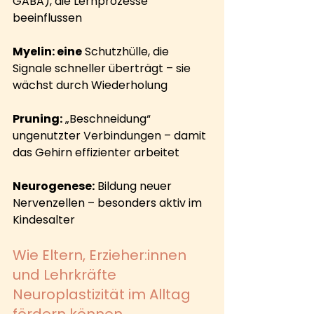
GABA), die Lernprozesse 
beeinflussen
Myelin: eine
 Schutzhülle, die 
Signale schneller überträgt – sie 
wächst durch Wiederholung
Pruning:
 „Beschneidung“ 
ungenutzter Verbindungen – damit 
das Gehirn effizienter arbeitet
Neurogenese:
 Bildung neuer 
Nervenzellen – besonders aktiv im 
Kindesalter
Wie Eltern, Erzieher:innen 
und Lehrkräfte 
Neuroplastizität im Alltag 
fördern können