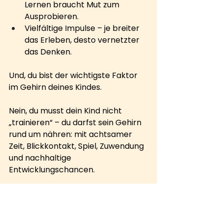
Lernen braucht Mut zum 
Ausprobieren.
Vielfältige Impulse – je breiter 
das Erleben, desto vernetzter 
das Denken.
Und, du bist der wichtigste Faktor 
im Gehirn deines Kindes.
Nein, du musst dein Kind nicht 
„trainieren“ – du darfst sein Gehirn 
rund um nähren: mit achtsamer 
Zeit, Blickkontakt, Spiel, Zuwendung 
und nachhaltige 
Entwicklungschancen.
Denn 
kindliche
 Neuroplastizität 
bedeutet: