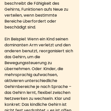
beschreibt die Fähigkeit des 
Gehirns, Funktionen aufs Neue zu 
verteilen, wenn bestimmte 
Bereiche überfordert oder 
beschädigt sind.
Ein Beispiel: Wenn ein Kind seinen 
dominanten Arm verletzt und den 
anderen benutzt, reorganisiert sich 
das Gehirn, um die 
Bewegungssteuerung zu 
übernehmen. Oder: Kinder, die 
mehrsprachig aufwachsen, 
aktivieren unterschiedliche 
Gehirnbereiche je nach Sprache – 
das Gehirn lernt, flexibel zwischen 
Netzwerken zu wechseln. Klar und 
konkret: Das kindliche Gehirn ist 
nicht fest verdrahtet – es ist offen, 