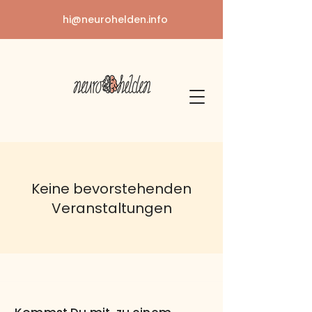
hi@neurohelden.info
Keine bevorstehenden
Veranstaltungen