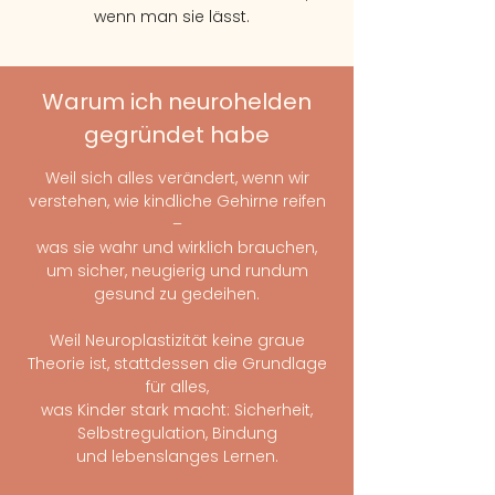
wenn man sie lässt.
Warum ich neurohelden
gegründet habe
Weil sich alles verändert, wenn wir
verstehen, wie kindliche Gehirne reifen
–
was sie wahr und wirklich brauchen,
um sicher, neugierig und rundum
gesund zu gedeihen.
Weil Neuroplastizität keine graue
Theorie ist, stattdessen die Grundlage
für alles,
was Kinder stark macht: Sicherheit,
Selbstregulation, Bindung
und lebenslanges Lernen.