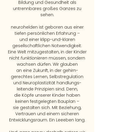
Bildung und Gesundheit als
untrennbares großes Ganzes zu
sehen.
neurohelden ist geboren aus einer
tiefen persönlichen Erfahrung –
und einer klipp-und-klaren
gesellschaftlichen Notwendigkeit:
Eine Welt mitzugestalten, in der Kinder
nicht
funktionieren
müssen, sondern
wachsen dürfen. Wir glauben
an
eine Zukunft, in der
gehirn-
gerechtes Lernen, Selbstregulation
und Neuroplastizität handlungs-
leitende Prinzipien sind.
Denn,
die Köpfe
unserer Kinder
haben
keinen
festgelegten Bauplan –
sie gestalten sich. Mit Beziehung,
Vertrauen und einem sicheren
Entwicklungsraum. Ein Leeeben lang.