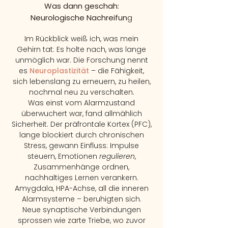
Was dann geschah:
Neurologische Nachreifun
g
Im Rückblick weiß ich, was mein
Gehirn tat: Es holte nach, was lange
unmöglich war. Die Forschung nennt
es
Neuroplastizität
– die Fähigkeit,
sich lebenslang
zu erneuern, zu heilen,
nochmal neu zu verschalten.
Was einst vom Alarmzustand
überwuchert war,
fand allmählich
Sicherheit. Der präfrontale Kortex (PFC),
lange blockiert durch chronischen
Stress, gewann Einfluss: Impulse
steuern, Emotionen
regulieren
,
Zusammenhänge ordnen,
nachhaltiges Lernen verankern.
Amygdala, HPA-Achse, all die inneren
Alarmsysteme – beruhigten sich.
Neue synaptische Verbindungen
sprossen wie zarte Triebe, wo zuvor