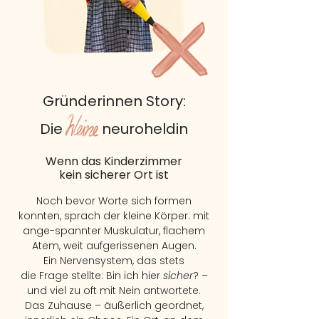
Gründerinnen Story:
Die neuroheldin
Wenn das Kinderzimmer
kein sicherer Ort ist
Noch bevor Worte sich formen
konnten, sprach der
kleine Körper:
mit
ange-spannter Muskulatur,
flachem
Atem,
weit aufgerissenen Augen.
Ein Nervensystem, das stets
die Frage stellte: Bin ich hier
sicher
? –
und viel zu oft mit Nein antwortete.
Das Zuhause – äußerlich geordnet,