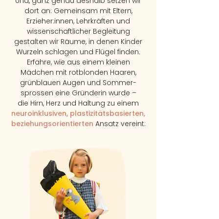
Und, ganz genau deshalb setzen wir
dort an: Gemeinsam mit Eltern,
Erzieher:innen, Lehrkräften und
wissenschaftlicher Begleitung
gestalten wir Räume,
in denen Kinder
Wurzeln schlagen und Flügel finden.
Erfahre, wie aus einem kleinen
Mädchen mit rotblonden Haaren,
grünblauen Augen
und Sommer-
sprossen eine Gründerin wurde –
die Hirn, Herz und Haltung
zu einem
neuroinklusiven,
plastizitätsbasierten,
beziehungsorientierten
Ansatz vereint: