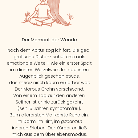
Der Moment der Wende
Nach dem Abitur zog ich fort. Die geo-
grafische Distanz
schuf erstmals
emotionale Weite – wie ein erster Spalt
im dichten Wurzelwerk. Im nächsten
Augenblick geschah etwas,
das medizinisch kaum erklärbar war:
Der Morbus Crohn verschwand.
Von einem Tag auf den anderen.
Seither ist
er nie zurück gekehrt
(seit 15 Jahren symptomfrei).
Zum allerersten Mal kehrte Ruhe ein.
Im Darm, im Hirn,
im
gaaanzen
inneren Erleben. Der Körper entließ
mich aus dem Überlebensmodus.