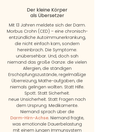
Der kleine Körper
als Übersetzer
Mit 13 Jahren meldete sich der Darm.
Morbus Crohn (CED) – eine chronisch-
entzündliche Autoimmunerkrankung,
die nicht einfach kam, sondern
hereinbrach. Die Symptome:
unübersehbar. Und, doch sah
niemand das große Ganze: die vielen
Allergien, die ständigen
Erschöpfungszustände, regelmäßige
Überreizung, Mathe-aufgaben, die
niemals gelingen wollten. Statt Hilfe:
Spott. Statt Sicherheit:
neue Unsicherheit. Statt Fragen nach
dem Ursprung: Medikamente.
Niemand sprach über die
Darm-Hirn-Achse
. Niemand fragte,
was emotionale Daue
rbelastung
mit einem jungen Immunsystem