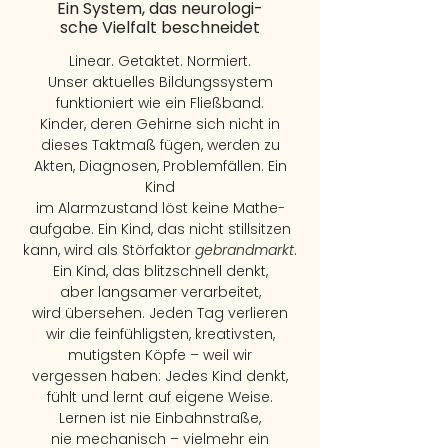
Ein System, das neurologi-
sche Vielfalt beschneidet
Linear. Getaktet. Normiert.
Unser aktuelles Bildungssystem
funktioniert wie ein Fließband.
Kinder, deren Gehirne sich nicht in
dieses Taktmaß fügen, werden zu
Akten, Diagnosen, Problemfällen. Ein
Kind
im Alarmzustand löst keine Mathe-
aufgabe. Ein Kind, das nicht still
sitzen
kann, wird als Störfaktor
gebrandmarkt
.
Ein Kind, das blitzschnell denkt,
aber langsamer verarbeitet,
wird übersehen. Jeden Tag verlieren
wir die feinfühligsten, kreativsten,
mutigsten Köpfe – weil wir
vergessen haben: Jedes Kind denkt,
fühlt und lernt auf eigene Weise.
Lernen ist nie Einbahnstraße,
nie mechanisch – vielmehr ein