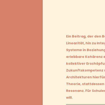
Ein Beitrag, der den 
Linearität, hin zu Int
Systeme in Beziehung 
erlebbare Kohärenz ent
kollektiver Erschöpfu
Zukunftskompetenz w
Architekturen hierfür
Theorie, stattdessen
Resonanz. Für Schulen
will.