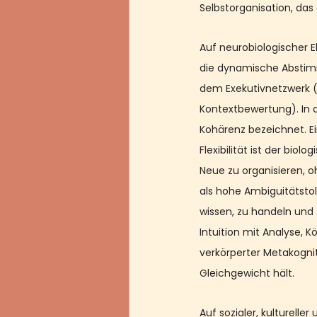
Selbstorganisation, da
Auf neurobiologischer 
die dynamische Abstim
dem Exekutivnetzwerk (
Kontextbewertung). In 
Kohärenz bezeichnet. Ei
Flexibilität ist der bio
Neue zu organisieren, oh
als hohe Ambiguitätstole
wissen, zu handeln und 
Intuition mit Analyse, K
verkörperter Metakognit
Gleichgewicht hält.
Auf sozialer, kultureller