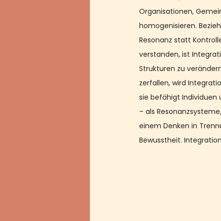
Organisationen, Gemeins
homogenisieren. Bezieh
Resonanz statt Kontrolle
verstanden, ist Integrat
Strukturen zu verändern
zerfallen, wird Integrat
sie befähigt Individue
– als Resonanzsysteme, 
einem Denken in Trennu
Bewusstheit. Integration