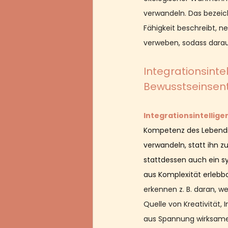
verwandeln. Das bezeich
Fähigkeit beschreibt, n
verweben, sodass darau
Integrationsinte
Bewusstseinsen
Integrationsintellige
Kompetenz des Lebendig
verwandeln, statt ihn zu
stattdessen auch ein sys
aus Komplexität erlebba
erkennen z. B. daran, w
Quelle von Kreativität,
aus Spannung wirksame 